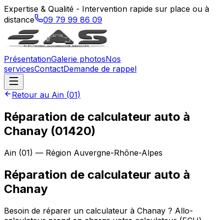
Expertise & Qualité - Intervention rapide sur place ou à
distance
09 79 99 86 09
Présentation
Galerie photos
Nos
services
Contact
Demande de rappel
Retour au
Ain
(
01
)
Réparation de calculateur auto à
Chanay (01420)
Ain
(
01
) — Région
Auvergne-Rhône-Alpes
Réparation de calculateur auto
à
Chanay
Besoin de réparer un calculateur à Chanay ? Allo-