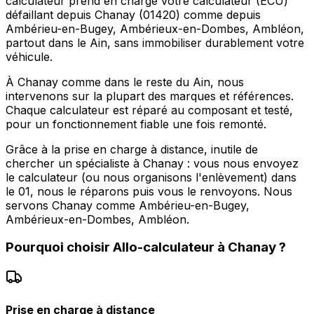
calculateur prend en charge votre calculateur (ECU)
défaillant depuis Chanay (01420) comme depuis
Ambérieu-en-Bugey, Ambérieux-en-Dombes, Ambléon,
partout dans le Ain, sans immobiliser durablement votre
véhicule.
À Chanay comme dans le reste du Ain, nous
intervenons sur la plupart des marques et références.
Chaque calculateur est réparé au composant et testé,
pour un fonctionnement fiable une fois remonté.
Grâce à la prise en charge à distance, inutile de
chercher un spécialiste à Chanay : vous nous envoyez
le calculateur (ou nous organisons l'enlèvement) dans
le 01, nous le réparons puis vous le renvoyons. Nous
servons Chanay comme Ambérieu-en-Bugey,
Ambérieux-en-Dombes, Ambléon.
Pourquoi choisir
Allo-calculateur
à
Chanay
?
Prise en charge à distance