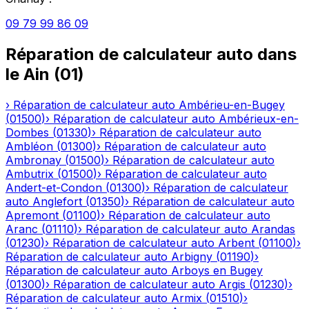
09 79 99 86 09
Réparation de calculateur auto
dans
le
Ain
(
01
)
›
Réparation de calculateur auto
Ambérieu-en-Bugey
(
01500
)
›
Réparation de calculateur auto
Ambérieux-en-
Dombes
(
01330
)
›
Réparation de calculateur auto
Ambléon
(
01300
)
›
Réparation de calculateur auto
Ambronay
(
01500
)
›
Réparation de calculateur auto
Ambutrix
(
01500
)
›
Réparation de calculateur auto
Andert-et-Condon
(
01300
)
›
Réparation de calculateur
auto
Anglefort
(
01350
)
›
Réparation de calculateur auto
Apremont
(
01100
)
›
Réparation de calculateur auto
Aranc
(
01110
)
›
Réparation de calculateur auto
Arandas
(
01230
)
›
Réparation de calculateur auto
Arbent
(
01100
)
›
Réparation de calculateur auto
Arbigny
(
01190
)
›
Réparation de calculateur auto
Arboys en Bugey
(
01300
)
›
Réparation de calculateur auto
Argis
(
01230
)
›
Réparation de calculateur auto
Armix
(
01510
)
›