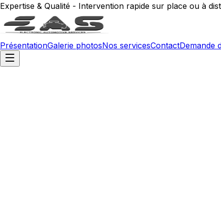
Expertise & Qualité - Intervention rapide sur place ou à dis
Présentation
Galerie photos
Nos services
Contact
Demande d