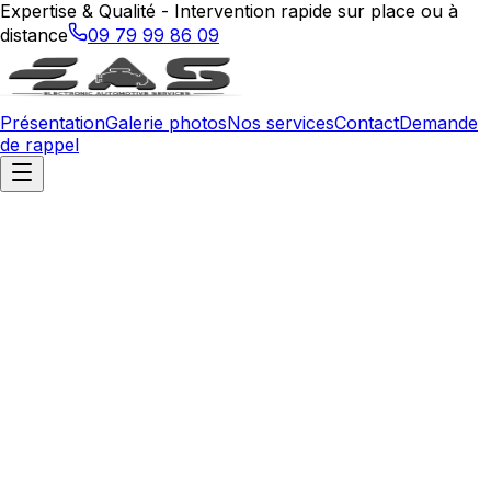
Expertise & Qualité - Intervention rapide sur place ou à
distance
09 79 99 86 09
Présentation
Galerie photos
Nos services
Contact
Demande
de rappel