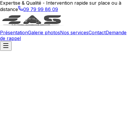
Expertise & Qualité - Intervention rapide sur place ou à
distance
09 79 99 86 09
Présentation
Galerie photos
Nos services
Contact
Demande
de rappel