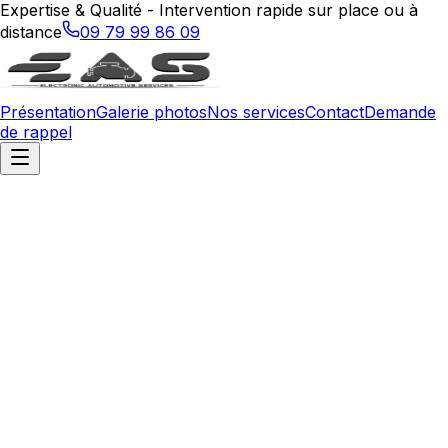
Expertise & Qualité - Intervention rapide sur place ou à
distance
09 79 99 86 09
Présentation
Galerie photos
Nos services
Contact
Demande
de rappel