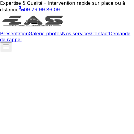
Expertise & Qualité - Intervention rapide sur place ou à
distance
09 79 99 86 09
Présentation
Galerie photos
Nos services
Contact
Demande
de rappel