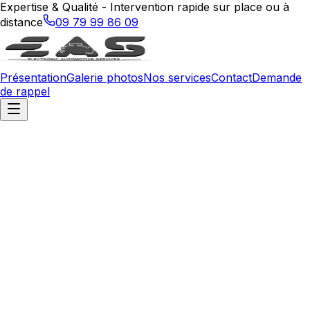
Expertise & Qualité - Intervention rapide sur place ou à
distance
09 79 99 86 09
Présentation
Galerie photos
Nos services
Contact
Demande
de rappel