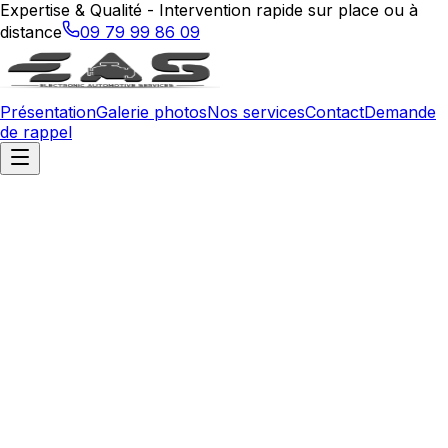
Expertise & Qualité - Intervention rapide sur place ou à
distance
09 79 99 86 09
Présentation
Galerie photos
Nos services
Contact
Demande
de rappel