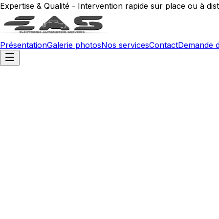
Expertise & Qualité - Intervention rapide sur place ou à dis
Présentation
Galerie photos
Nos services
Contact
Demande d