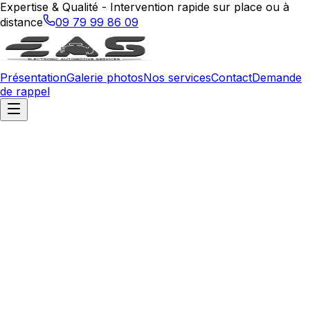
Expertise & Qualité - Intervention rapide sur place ou à
distance
09 79 99 86 09
Présentation
Galerie photos
Nos services
Contact
Demande
de rappel