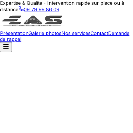
Expertise & Qualité - Intervention rapide sur place ou à
distance
09 79 99 86 09
Présentation
Galerie photos
Nos services
Contact
Demande
de rappel