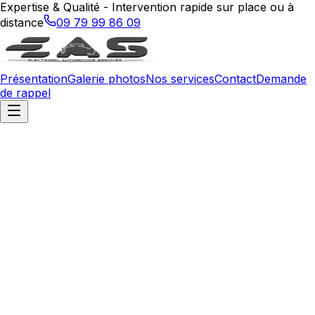
Expertise & Qualité - Intervention rapide sur place ou à
distance
09 79 99 86 09
Présentation
Galerie photos
Nos services
Contact
Demande
de rappel