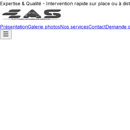
Expertise & Qualité - Intervention rapide sur place ou à dis
Présentation
Galerie photos
Nos services
Contact
Demande d