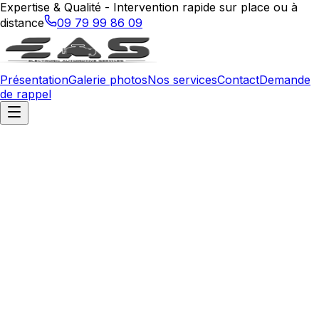
Expertise & Qualité - Intervention rapide sur place ou à
distance
09 79 99 86 09
Présentation
Galerie photos
Nos services
Contact
Demande
de rappel