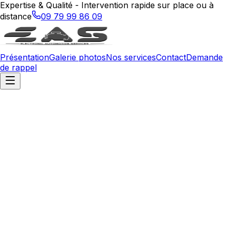
Expertise & Qualité - Intervention rapide sur place ou à
distance
09 79 99 86 09
Présentation
Galerie photos
Nos services
Contact
Demande
de rappel