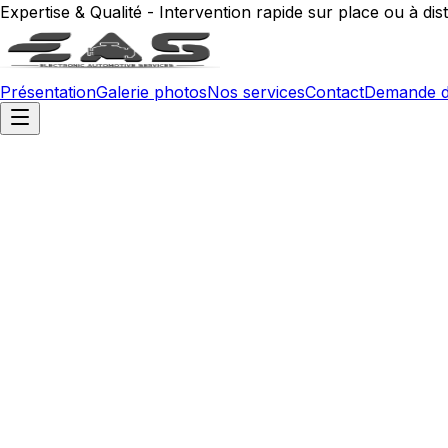
Expertise & Qualité - Intervention rapide sur place ou à dis
Présentation
Galerie photos
Nos services
Contact
Demande d